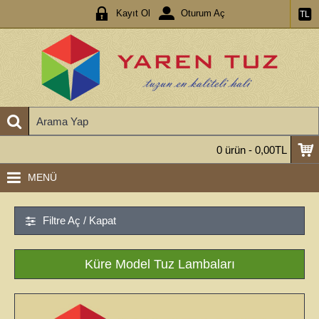
Kayıt Ol
Oturum Aç
TL
0 ürün - 0,00TL
MENÜ
Filtre Aç / Kapat
Küre Model Tuz Lambaları