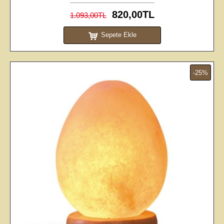
820,00TL
1.093,00TL
Sepete Ekle
-25%