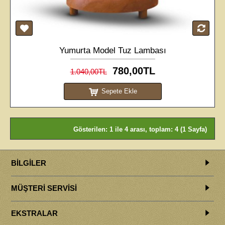
Yumurta Model Tuz Lambası
780,00TL
1.040,00TL
Sepete Ekle
Gösterilen: 1 ile 4 arası, toplam: 4 (1 Sayfa)
BILGILER
MÜŞTERI SERVISI
EKSTRALAR