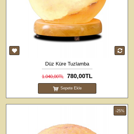
Düz Küre Tuzlamba
780,00TL
1.040,00TL
Sepete Ekle
-25%