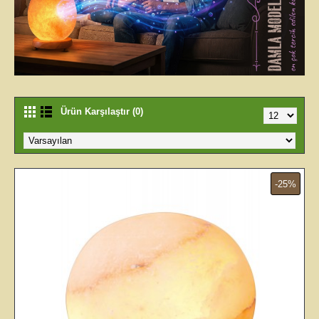
Ürün Karşılaştır (0)
-25%