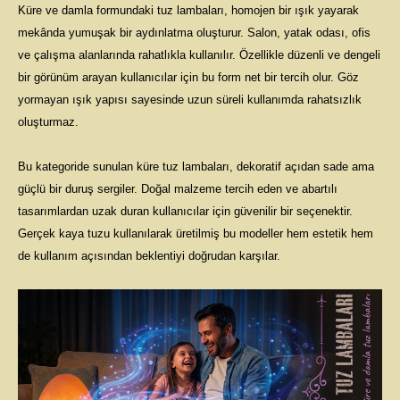
Küre ve damla formundaki tuz lambaları, homojen bir ışık yayarak
mekânda yumuşak bir aydınlatma oluşturur. Salon, yatak odası, ofis
ve çalışma alanlarında rahatlıkla kullanılır. Özellikle düzenli ve dengeli
bir görünüm arayan kullanıcılar için bu form net bir tercih olur. Göz
yormayan ışık yapısı sayesinde uzun süreli kullanımda rahatsızlık
oluşturmaz.
Bu kategoride sunulan küre tuz lambaları, dekoratif açıdan sade ama
güçlü bir duruş sergiler. Doğal malzeme tercih eden ve abartılı
tasarımlardan uzak duran kullanıcılar için güvenilir bir seçenektir.
Gerçek kaya tuzu kullanılarak üretilmiş bu modeller hem estetik hem
de kullanım açısından beklentiyi doğrudan karşılar.