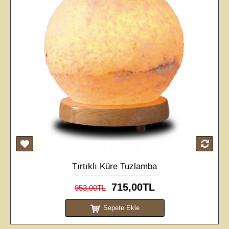
Tırtıklı Küre Tuzlamba
715,00TL
953,00TL
Sepete Ekle