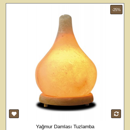
-25%
Yağmur Damlası Tuzlamba