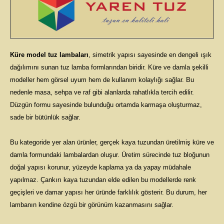
Küre model tuz lambaları
, simetrik yapısı sayesinde en dengeli ışık
dağılımını sunan tuz lamba formlarından biridir. Küre ve damla şekilli
modeller hem görsel uyum hem de kullanım kolaylığı sağlar. Bu
nedenle masa, sehpa ve raf gibi alanlarda rahatlıkla tercih edilir.
Düzgün formu sayesinde bulunduğu ortamda karmaşa oluşturmaz,
sade bir bütünlük sağlar.
Bu kategoride yer alan ürünler, gerçek kaya tuzundan üretilmiş küre ve
damla formundaki lambalardan oluşur. Üretim sürecinde tuz bloğunun
doğal yapısı korunur, yüzeyde kaplama ya da yapay müdahale
yapılmaz. Çankırı kaya tuzundan elde edilen bu modellerde renk
geçişleri ve damar yapısı her üründe farklılık gösterir. Bu durum, her
lambanın kendine özgü bir görünüm kazanmasını sağlar.