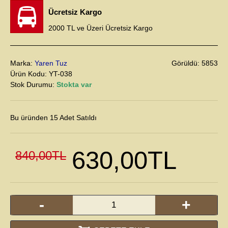
Ücretsiz Kargo
2000 TL ve Üzeri Ücretsiz Kargo
Marka:
Yaren Tuz
Görüldü: 5853
Ürün Kodu:
YT-038
Stok Durumu:
Stokta var
Bu üründen 1
5
Adet Satıldı
630,00TL
840,00TL
-
+