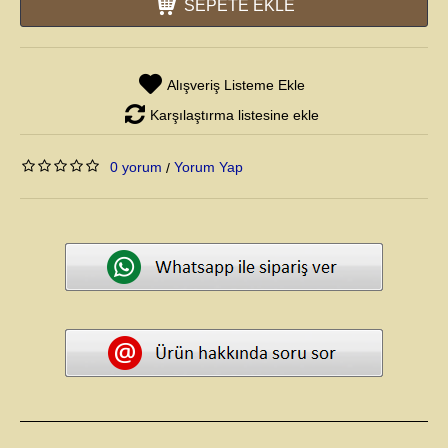
SEPETE EKLE
Alışveriş Listeme Ekle
Karşılaştırma listesine ekle
0 yorum
Yorum Yap
/