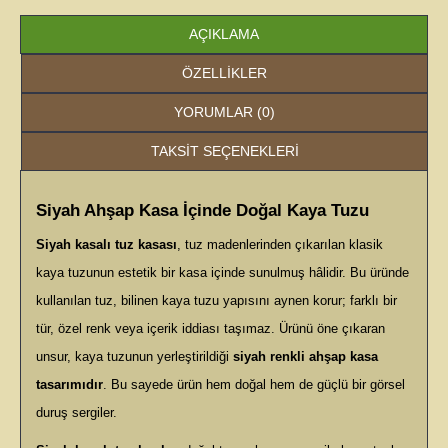
AÇIKLAMA
ÖZELLIKLER
YORUMLAR (0)
TAKSIT SEÇENEKLERI
Siyah Ahşap Kasa İçinde Doğal Kaya Tuzu
Siyah kasalı tuz kasası
, tuz madenlerinden çıkarılan klasik
kaya tuzunun estetik bir kasa içinde sunulmuş hâlidir. Bu üründe
kullanılan tuz, bilinen kaya tuzu yapısını aynen korur; farklı bir
tür, özel renk veya içerik iddiası taşımaz. Ürünü öne çıkaran
unsur, kaya tuzunun yerleştirildiği
siyah renkli ahşap kasa
tasarımıdır
. Bu sayede ürün hem doğal hem de güçlü bir görsel
duruş sergiler.