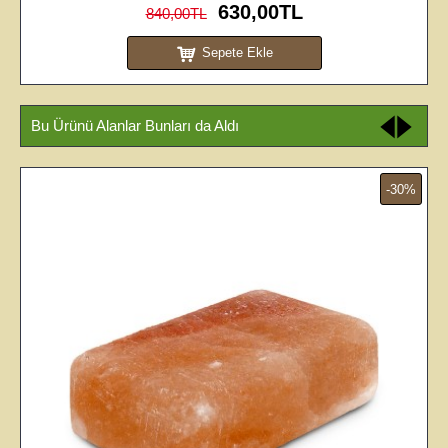
630,00TL
840,00TL
Sepete Ekle
Bu Ürünü Alanlar Bunları da Aldı
-30%