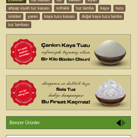
ahşap siyah tuz kasası
,
sofralık
,
tuz lamba
,
kaya
,
tuzu
,
ürünleri
,
yaren
,
kaya tuzu kasası
,
doğal kaya tuzu lamba
,
tuz lambası
Benzer Ürünler