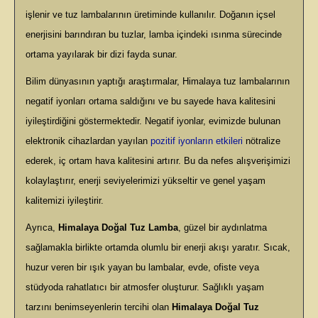
işlenir ve tuz lambalarının üretiminde kullanılır. Doğanın içsel
enerjisini barındıran bu tuzlar, lamba içindeki ısınma sürecinde
ortama yayılarak bir dizi fayda sunar.
Bilim dünyasının yaptığı araştırmalar, Himalaya tuz lambalarının
negatif iyonları ortama saldığını ve bu sayede hava kalitesini
iyileştirdiğini göstermektedir. Negatif iyonlar, evimizde bulunan
elektronik cihazlardan yayılan
pozitif iyonların etkileri
nötralize
ederek, iç ortam hava kalitesini artırır. Bu da nefes alışverişimizi
kolaylaştırır, enerji seviyelerimizi yükseltir ve genel yaşam
kalitemizi iyileştirir.
Ayrıca,
Himalaya Doğal Tuz Lamba
, güzel bir aydınlatma
sağlamakla birlikte ortamda olumlu bir enerji akışı yaratır. Sıcak,
huzur veren bir ışık yayan bu lambalar, evde, ofiste veya
stüdyoda rahatlatıcı bir atmosfer oluşturur. Sağlıklı yaşam
tarzını benimseyenlerin tercihi olan
Himalaya Doğal Tuz