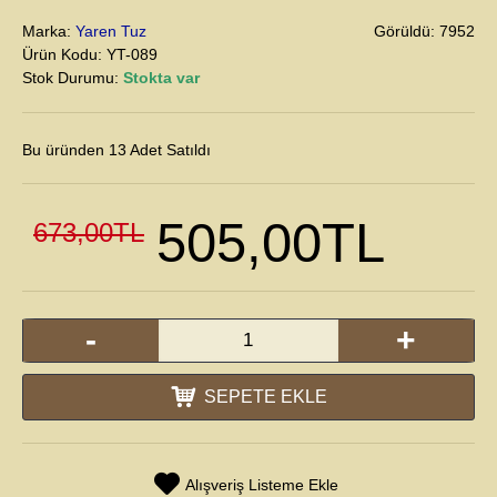
Marka:
Yaren Tuz
Görüldü: 7952
Ürün Kodu:
YT-089
Stok Durumu:
Stokta var
Bu üründen 1
3
Adet Satıldı
505,00TL
673,00TL
-
+
SEPETE EKLE
Alışveriş Listeme Ekle