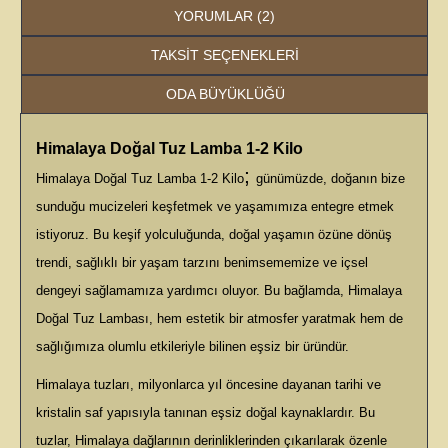
YORUMLAR (2)
TAKSIT SEÇENEKLERI
ODA BÜYÜKLÜĞÜ
Himalaya Doğal Tuz Lamba 1-2 Kilo
;
Himalaya Doğal Tuz Lamba 1-2 Kilo
günümüzde, doğanın bize
sunduğu mucizeleri keşfetmek ve yaşamımıza entegre etmek
istiyoruz. Bu keşif yolculuğunda, doğal yaşamın özüne dönüş
trendi, sağlıklı bir yaşam tarzını benimsememize ve içsel
dengeyi sağlamamıza yardımcı oluyor. Bu bağlamda, Himalaya
Doğal Tuz Lambası, hem estetik bir atmosfer yaratmak hem de
sağlığımıza olumlu etkileriyle bilinen eşsiz bir üründür.
Himalaya tuzları, milyonlarca yıl öncesine dayanan tarihi ve
kristalin saf yapısıyla tanınan eşsiz doğal kaynaklardır. Bu
tuzlar, Himalaya dağlarının derinliklerinden çıkarılarak özenle