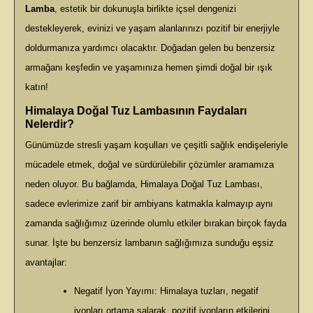
Lamba
, estetik bir dokunuşla birlikte içsel dengenizi
destekleyerek, evinizi ve yaşam alanlarınızı pozitif bir enerjiyle
doldurmanıza yardımcı olacaktır. Doğadan gelen bu benzersiz
armağanı keşfedin ve yaşamınıza hemen şimdi doğal bir ışık
katın!
Himalaya Doğal Tuz Lambasının Faydaları
Nelerdir?
Günümüzde stresli yaşam koşulları ve çeşitli sağlık endişeleriyle
mücadele etmek, doğal ve sürdürülebilir çözümler aramamıza
neden oluyor. Bu bağlamda, Himalaya Doğal Tuz Lambası,
sadece evlerimize zarif bir ambiyans katmakla kalmayıp aynı
zamanda sağlığımız üzerinde olumlu etkiler bırakan birçok fayda
sunar. İşte bu benzersiz lambanın sağlığımıza sunduğu eşsiz
avantajlar:
Negatif İyon Yayımı: Himalaya tuzları, negatif
iyonları ortama salarak, pozitif iyonların etkilerini