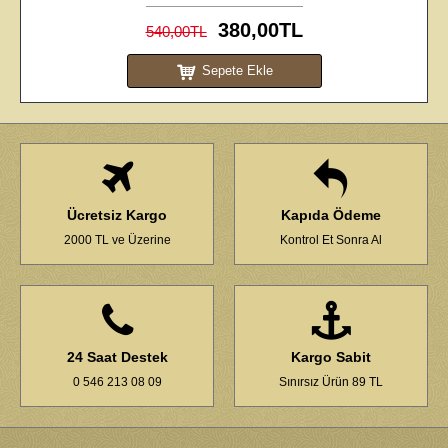
630,00TL
840,00TL
Sepete Ekle
Ücretsiz Kargo
Kapıda Ödeme
2000 TL ve Üzerine
Kontrol Et Sonra Al
24 Saat Destek
Kargo Sabit
0 546 213 08 09
Sınırsız Ürün 89 TL