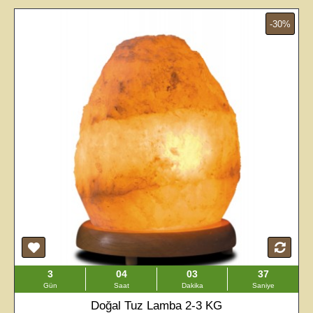
-25%
Siyah Tuz Kasası