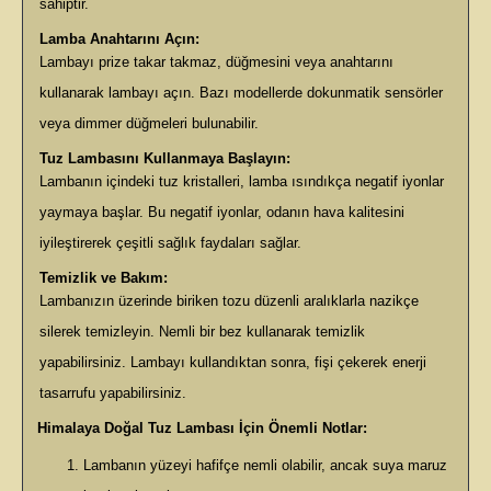
sahiptir.
Lamba Anahtarını Açın:
Lambayı prize takar takmaz, düğmesini veya anahtarını
kullanarak lambayı açın. Bazı modellerde dokunmatik sensörler
veya dimmer düğmeleri bulunabilir.
Tuz Lambasını Kullanmaya Başlayın:
Lambanın içindeki tuz kristalleri, lamba ısındıkça negatif iyonlar
yaymaya başlar. Bu negatif iyonlar, odanın hava kalitesini
iyileştirerek çeşitli sağlık faydaları sağlar.
Temizlik ve Bakım:
Lambanızın üzerinde biriken tozu düzenli aralıklarla nazikçe
silerek temizleyin. Nemli bir bez kullanarak temizlik
yapabilirsiniz. Lambayı kullandıktan sonra, fişi çekerek enerji
tasarrufu yapabilirsiniz.
·
Himalaya Doğal Tuz Lambası İçin Önemli Notlar:
Lambanın yüzeyi hafifçe nemli olabilir, ancak suya maruz