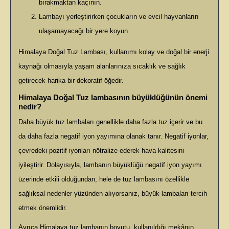
bırakmaktan kaçının.
Lambayı yerleştirirken çocukların ve evcil hayvanların
ulaşamayacağı bir yere koyun.
Himalaya Doğal Tuz Lambası, kullanımı kolay ve doğal bir enerji
kaynağı olmasıyla yaşam alanlarınıza sıcaklık ve sağlık
getirecek harika bir dekoratif öğedir.
Himalaya Doğal Tuz lambasının büyüklüğünün önemi
nedir?
Daha büyük tuz lambaları genellikle daha fazla tuz içerir ve bu
da daha fazla negatif iyon yayımına olanak tanır. Negatif iyonlar,
çevredeki pozitif iyonları nötralize ederek hava kalitesini
iyileştirir. Dolayısıyla, lambanın büyüklüğü negatif iyon yayımı
üzerinde etkili olduğundan, hele de tuz lambasını özellikle
sağlıksal nedenler yüzünden alıyorsanız, büyük lambaları tercih
etmek önemlidir.
Ayrıca Himalaya tuz lambanın boyutu, kullanıldığı mekânın