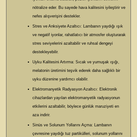
nötralize eder. Bu sayede hava kalitesini iyileştirir ve
nefes alışverişini destekler.
Stres ve Anksiyete Azaltıcı: Lambanın yaydığı ışık
ve negatif iyonlar, rahatlatıcı bir atmosfer oluşturarak
stres seviyelerini azaltabilir ve ruhsal dengeyi
destekleyebilir.
Uyku Kalitesini Artırma: Sıcak ve yumuşak ışığı,
melatonin üretimini teşvik ederek daha sağlıklı bir
uyku düzenine yardımcı olabilir.
Elektromanyetik Radyasyon Azaltıcı: Elektronik
cihazlardan yayılan elektromanyetik radyasyonun
etkilerini azaltabilir, böylece günlük maruziyeti en
aza indirir.
Sinüs ve Solunum Yollarını Açma: Lambanın
çevresine yaydığı tuz partikülleri, solunum yollarını