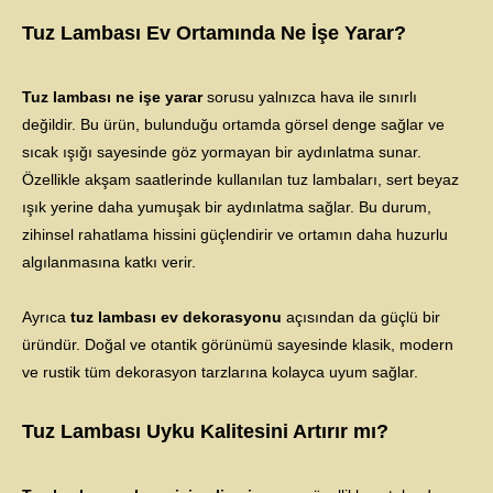
Tuz Lambası Ev Ortamında Ne İşe Yarar?
Tuz lambası ne işe yarar
sorusu yalnızca hava ile sınırlı
değildir. Bu ürün, bulunduğu ortamda görsel denge sağlar ve
sıcak ışığı sayesinde göz yormayan bir aydınlatma sunar.
Özellikle akşam saatlerinde kullanılan tuz lambaları, sert beyaz
ışık yerine daha yumuşak bir aydınlatma sağlar. Bu durum,
zihinsel rahatlama hissini güçlendirir ve ortamın daha huzurlu
algılanmasına katkı verir.
Ayrıca
tuz lambası ev dekorasyonu
açısından da güçlü bir
üründür. Doğal ve otantik görünümü sayesinde klasik, modern
ve rustik tüm dekorasyon tarzlarına kolayca uyum sağlar.
Tuz Lambası Uyku Kalitesini Artırır mı?