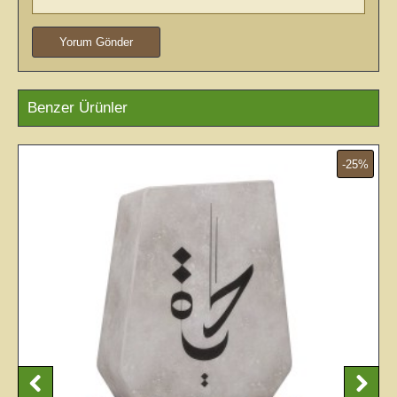
Yorum Gönder
Benzer Ürünler
-25%