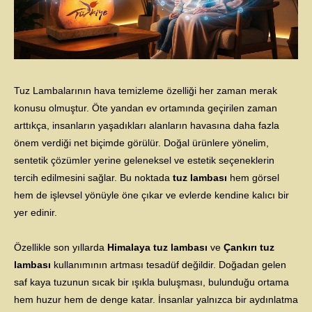
Tuz Lambalarının hava temizleme özelliği her zaman merak
konusu olmuştur. Öte yandan ev ortamında geçirilen zaman
arttıkça, insanların yaşadıkları alanların havasına daha fazla
önem verdiği net biçimde görülür. Doğal ürünlere yönelim,
sentetik çözümler yerine geleneksel ve estetik seçeneklerin
tercih edilmesini sağlar. Bu noktada
tuz lambası
hem görsel
hem de işlevsel yönüyle öne çıkar ve evlerde kendine kalıcı bir
yer edinir.
Özellikle son yıllarda
Himalaya tuz lambası
ve
Çankırı tuz
lambası
kullanımının artması tesadüf değildir. Doğadan gelen
saf kaya tuzunun sıcak bir ışıkla buluşması, bulunduğu ortama
hem huzur hem de denge katar. İnsanlar yalnızca bir aydınlatma