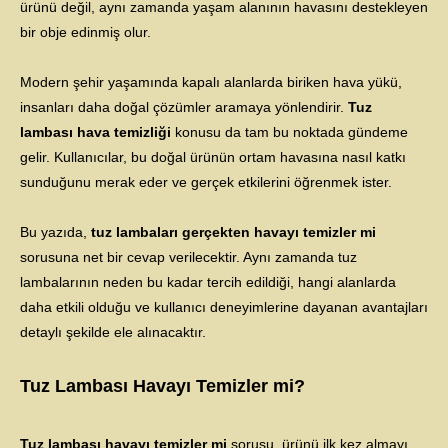
ürünü değil, aynı zamanda yaşam alanının havasını destekleyen
bir obje edinmiş olur.
Modern şehir yaşamında kapalı alanlarda biriken hava yükü,
insanları daha doğal çözümler aramaya yönlendirir.
Tuz
lambası hava temizliği
konusu da tam bu noktada gündeme
gelir. Kullanıcılar, bu doğal ürünün ortam havasına nasıl katkı
sunduğunu merak eder ve gerçek etkilerini öğrenmek ister.
Bu yazıda,
tuz lambaları gerçekten havayı temizler mi
sorusuna net bir cevap verilecektir. Aynı zamanda tuz
lambalarının neden bu kadar tercih edildiği, hangi alanlarda
daha etkili olduğu ve kullanıcı deneyimlerine dayanan avantajları
detaylı şekilde ele alınacaktır.
Tuz Lambası Havayı Temizler mi?
Tuz lambası havayı temizler mi
sorusu, ürünü ilk kez almayı