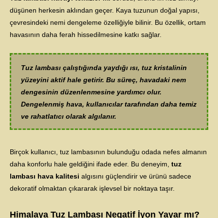
düşünen herkesin aklından geçer. Kaya tuzunun doğal yapısı,
çevresindeki nemi dengeleme özelliğiyle bilinir. Bu özellik, ortam
havasının daha ferah hissedilmesine katkı sağlar.
Tuz lambası çalıştığında yaydığı ısı, tuz kristalinin
yüzeyini aktif hale getirir. Bu süreç, havadaki nem
dengesinin düzenlenmesine yardımcı olur.
Dengelenmiş hava, kullanıcılar tarafından daha temiz
ve rahatlatıcı olarak algılanır.
Birçok kullanıcı, tuz lambasının bulunduğu odada nefes almanın
daha konforlu hale geldiğini ifade eder. Bu deneyim,
tuz
lambası hava kalitesi
algısını güçlendirir ve ürünü sadece
dekoratif olmaktan çıkararak işlevsel bir noktaya taşır.
Himalaya Tuz Lambası Negatif İyon Yayar mı?