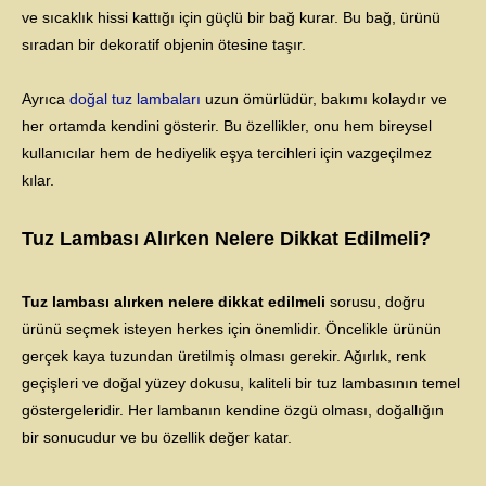
ve sıcaklık hissi kattığı için güçlü bir bağ kurar. Bu bağ, ürünü
sıradan bir dekoratif objenin ötesine taşır.
Ayrıca
doğal tuz lambaları
uzun ömürlüdür, bakımı kolaydır ve
her ortamda kendini gösterir. Bu özellikler, onu hem bireysel
kullanıcılar hem de hediyelik eşya tercihleri için vazgeçilmez
kılar.
Tuz Lambası Alırken Nelere Dikkat Edilmeli?
Tuz lambası alırken nelere dikkat edilmeli
sorusu, doğru
ürünü seçmek isteyen herkes için önemlidir. Öncelikle ürünün
gerçek kaya tuzundan üretilmiş olması gerekir. Ağırlık, renk
geçişleri ve doğal yüzey dokusu, kaliteli bir tuz lambasının temel
göstergeleridir. Her lambanın kendine özgü olması, doğallığın
bir sonucudur ve bu özellik değer katar.