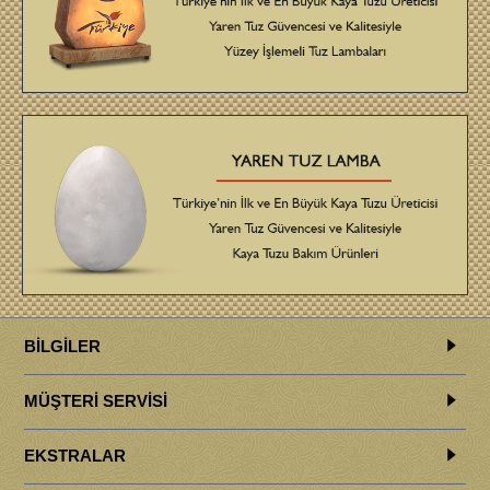
BILGILER
MÜŞTERI SERVISI
EKSTRALAR