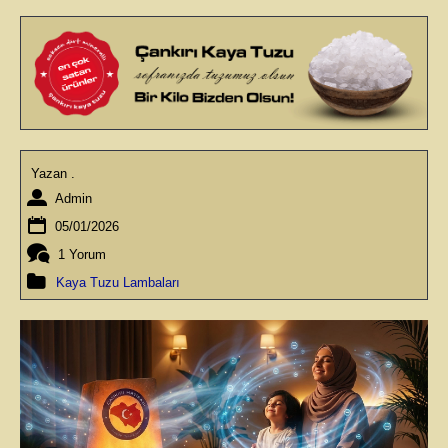
Yazan .
Admin
05/01/2026
1 Yorum
Kaya Tuzu Lambaları