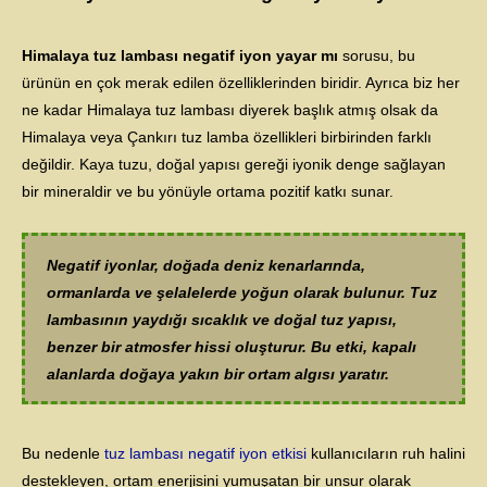
Himalaya tuz lambası negatif iyon yayar mı
sorusu, bu
ürünün en çok merak edilen özelliklerinden biridir. Ayrıca biz her
ne kadar Himalaya tuz lambası diyerek başlık atmış olsak da
Himalaya veya Çankırı tuz lamba özellikleri birbirinden farklı
değildir. Kaya tuzu, doğal yapısı gereği iyonik denge sağlayan
bir mineraldir ve bu yönüyle ortama pozitif katkı sunar.
Negatif iyonlar, doğada deniz kenarlarında,
ormanlarda ve şelalelerde yoğun olarak bulunur. Tuz
lambasının yaydığı sıcaklık ve doğal tuz yapısı,
benzer bir atmosfer hissi oluşturur. Bu etki, kapalı
alanlarda doğaya yakın bir ortam algısı yaratır.
Bu nedenle
tuz lambası negatif iyon etkisi
kullanıcıların ruh halini
destekleyen, ortam enerjisini yumuşatan bir unsur olarak