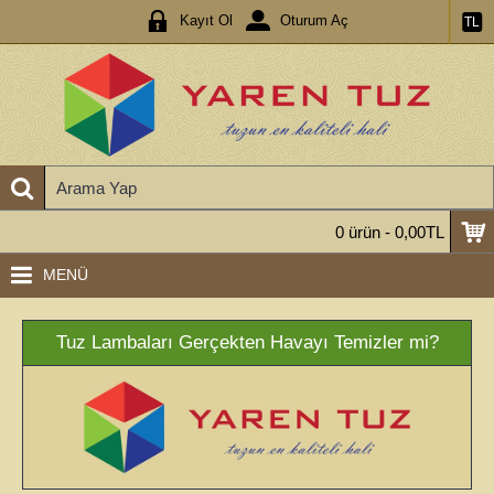
Kayıt Ol
Oturum Aç
TL
0 ürün - 0,00TL
MENÜ
Tuz Lambaları Gerçekten Havayı Temizler mi?