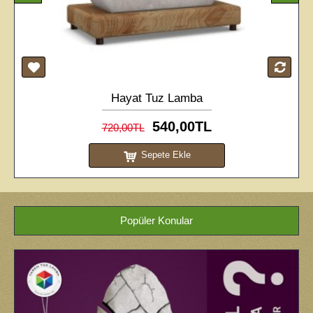
Hayat Tuz Lamba
540,00TL
720,00TL
Sepete Ekle
Popüler Konular