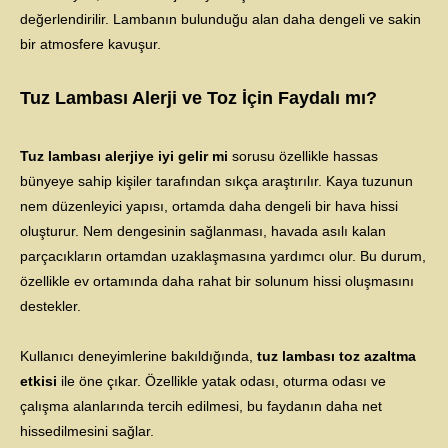
değerlendirilir. Lambanın bulunduğu alan daha dengeli ve sakin
bir atmosfere kavuşur.
Tuz Lambası Alerji ve Toz İçin Faydalı mı?
Tuz lambası alerjiye iyi gelir mi
sorusu özellikle hassas
bünyeye sahip kişiler tarafından sıkça araştırılır. Kaya tuzunun
nem düzenleyici yapısı, ortamda daha dengeli bir hava hissi
oluşturur. Nem dengesinin sağlanması, havada asılı kalan
parçacıkların ortamdan uzaklaşmasına yardımcı olur. Bu durum,
özellikle ev ortamında daha rahat bir solunum hissi oluşmasını
destekler.
Kullanıcı deneyimlerine bakıldığında,
tuz lambası toz azaltma
etkisi
ile öne çıkar. Özellikle yatak odası, oturma odası ve
çalışma alanlarında tercih edilmesi, bu faydanın daha net
hissedilmesini sağlar.